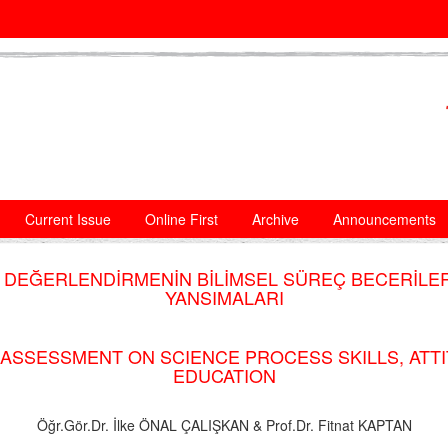
Current Issue
Online First
Archive
Announcements
EĞERLENDİRMENİN BİLİMSEL SÜREÇ BECERİLERİ,
YANSIMALARI
SSESSMENT ON SCIENCE PROCESS SKILLS, ATTI
EDUCATION
Öğr.Gör.Dr. İlke ÖNAL ÇALIŞKAN & Prof.Dr. Fitnat KAPTAN