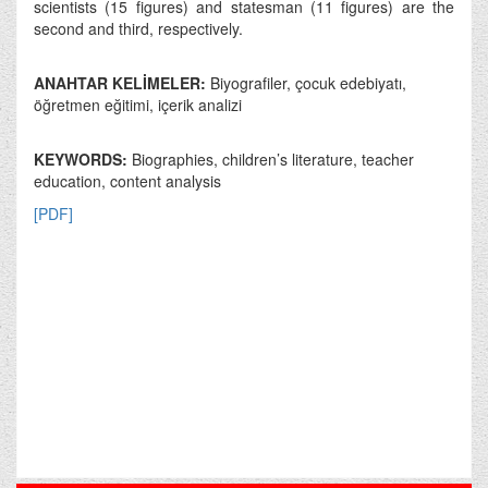
scientists (15 figures) and statesman (11 figures) are the
second and third, respectively.
ANAHTAR KELİMELER:
Biyografiler, çocuk edebiyatı,
öğretmen eğitimi, içerik analizi
KEYWORDS:
Biographies, children’s literature, teacher
education, content analysis
[PDF]