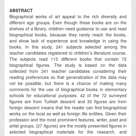
ABSTRACT
Biographical works of art appeal to the rich diversity and
different age groups. Even though these books are on the
shelves of a library, children need guidance to use and read
biographical books, because they rarely reach the books,
and show lack of experience and knowledge in using the
books. In this study, 241 subjects selected among the
teacher candidates registered to children’s literature course.
The subjects read 113 different books that contain 72
biographical figures. The study is based on the data
collected from 241 teacher candidates considering their
reading preferences so that generalization of the data may
not be possible, but there is a chance of making many
comments for the use of biographical books in elementary
schools for educational purposes. 42 of the 72 surveyed
figures are from Turkish descent and 30 figures are from
foreign descent means that the reader can find biographical
works on the local as well as foreign life entities. Given their
profession and the most prominent features, writer, poet and
artist groups, (27 figures) are the mostly presented figures in
selected biographical materials for the research, and